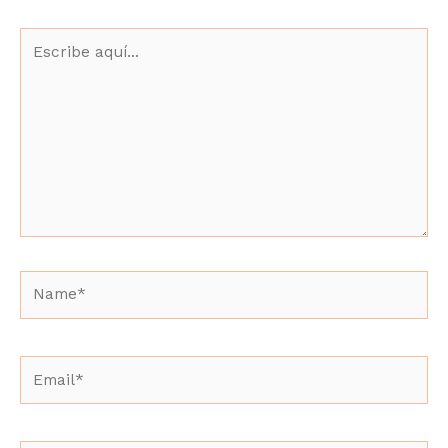
Escribe
aquí...
Name*
Email*