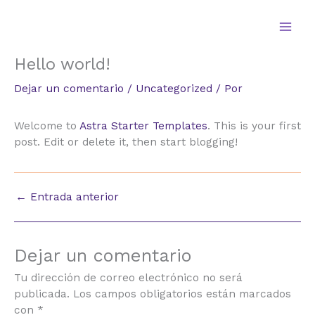
Ir
al
contenido
Hello world!
Dejar un comentario
/
Uncategorized
/ Por
Welcome to
Astra Starter Templates
. This is your first
post. Edit or delete it, then start blogging!
←
Entrada anterior
Dejar un comentario
Tu dirección de correo electrónico no será
publicada.
Los campos obligatorios están marcados
con
*